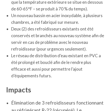
que la température extérieure se situe en dessous
de 60-65°F – se produit à 70 % du temps).
Un nouveau bassin en acier inoxydable, à plusieurs
chambres, a été fabriqué sur mesure.
Deux (2) des refroidisseurs existants ont été
conservés et branchés au nouveau système afin de
servir en cas de problème avec le nouveau
refroidisseur (pour urgences seulement).
Le réseau de distribution d’eau existant en PVC a
été prolongé et bouclé afin de le rendre plus
efficace et aussi pour permettre l’ajout
d’équipements futurs.
Impacts
Élimination de 3 refroidisseurs fonctionnant
au réfrigérant R-22 (récupéré). Le