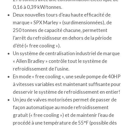
0,16 à 0,39 kW/tonnes.
Deux nouvelles tours d’eau haute efficacité de
marque « SPX Marley » (surdimensionnées), de
250 tonnes de capacité chacune, permettent
l’arrêt du refroidisseur en dehors de la période
d’été (« free cooling »).
Un système de centralisation industriel de marque
« Allen Bradley » contrôle tout le système de
refroidissement de l’usine.
En mode « free cooling », une seule pompe de 40HP
à vitesses variables est maintenant suffisante pour
desservir le système de refroidissement en entier!
Un jeu de valves motorisées permet de passer de
façon automatique au mode refroidissement
gratuit (« free cooling ») et de maintenir l’eau de
procédé à une température de 55°F (possible dès